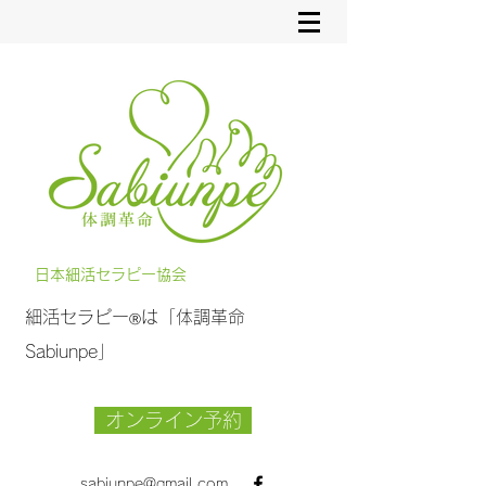
日本細活セラピー協会
細活セラピー
は「体調革命
Ⓡ
Sabiunpe」
オンライン予約
sabiunpe@gmail.com