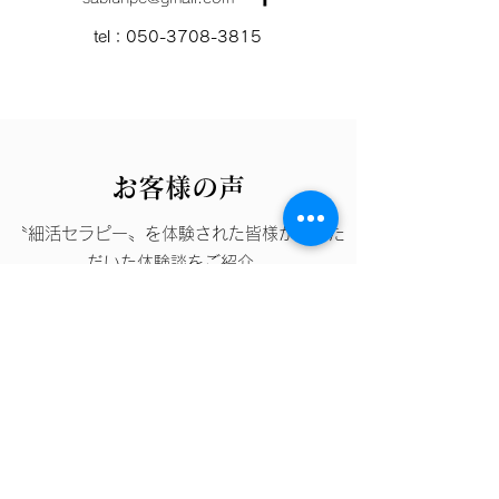
tel：050-3708-3815
お客様の声
〝細活セラピー〟を体験された皆様からいた
だいた体験談をご紹介。
人とイヌの体調革命を目差して、日々施術を
行っています。
coming soon!